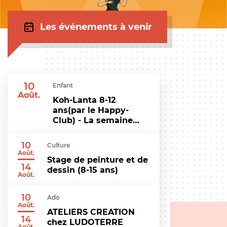
Les événements à venir
10
Enfant
Août.
Koh-Lanta 8-12
ans(par le Happy-
Club) - La semaine…
10
Culture
Août.
Stage de peinture et de
14
dessin (8-15 ans)
Août.
10
Ado
Août.
ATELIERS CREATION
14
chez LUDOTERRE
Août.