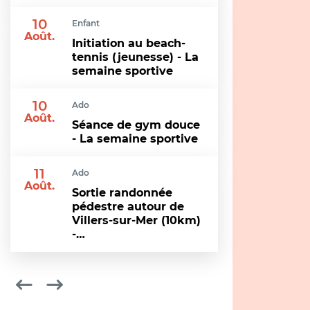
10
Enfant
Août.
Initiation au beach-
tennis (jeunesse) - La
semaine sportive
10
Ado
Août.
Séance de gym douce
- La semaine sportive
11
Ado
Août.
Sortie randonnée
pédestre autour de
Villers-sur-Mer (10km)
-…