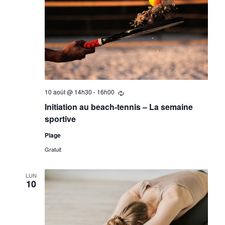
10 août @ 14h30
-
16h00
Se
répètant
Initiation au beach-tennis – La semaine
sportive
Plage
Gratuit
LUN
10