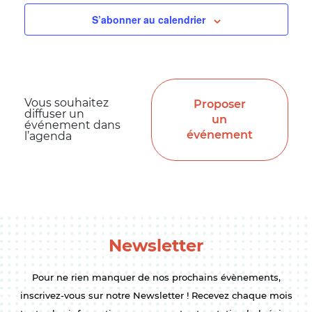
S’abonner au calendrier
Vous souhaitez
Proposer
diffuser un
un
événement dans
événement
l’agenda
Newsletter
Pour ne rien manquer de nos prochains évènements,
inscrivez-vous sur notre Newsletter ! Recevez chaque mois