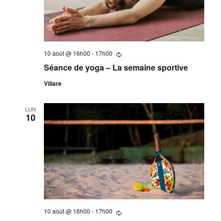
10 août @ 16h00
-
17h00
Se
répètant
Séance de yoga – La semaine sportive
Villare
LUN
10
10 août @ 16h00
-
17h00
Se
répètant