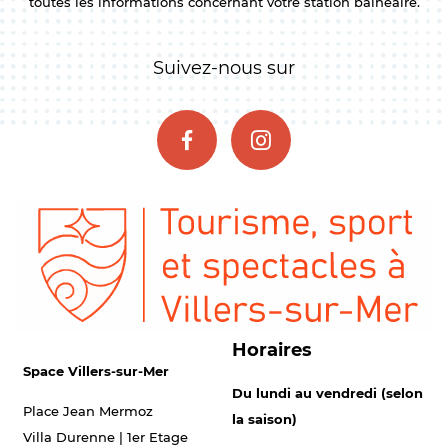
toutes les informations concernant votre station balnéaire.
Suivez-nous sur
Horaires
Space Villers-sur-Mer
Du lundi au vendredi (selon
Place Jean Mermoz
la saison)
Villa Durenne | 1er Etage