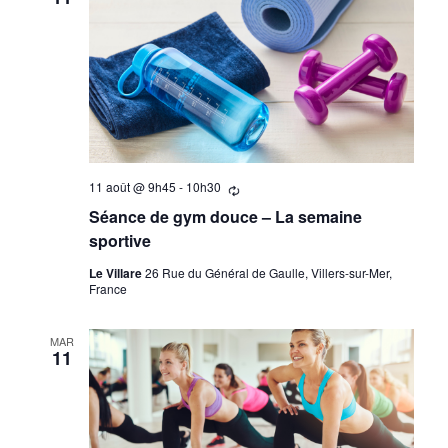
11 août @ 9h45
-
10h30
Se
répètant
Séance de gym douce – La semaine
sportive
Le Villare
26 Rue du Général de Gaulle, Villers-sur-Mer,
France
MAR
11