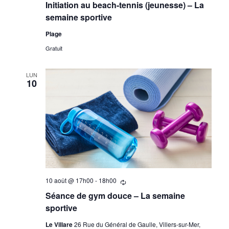
Initiation au beach-tennis (jeunesse) – La
semaine sportive
Plage
Gratuit
LUN
10
10 août @ 17h00
-
18h00
Se
répètant
Séance de gym douce – La semaine
sportive
Le Villare
26 Rue du Général de Gaulle, Villers-sur-Mer,