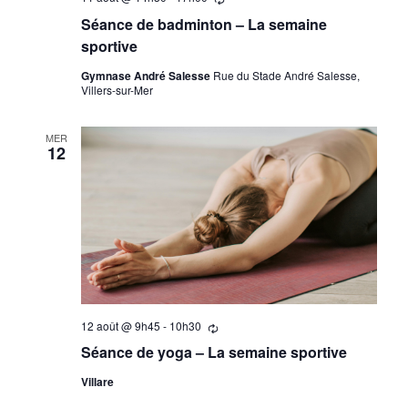
répètant
Séance de badminton – La semaine
sportive
Gymnase André Salesse
Rue du Stade André Salesse,
Villers-sur-Mer
MER
12
12 août @ 9h45
-
10h30
Se
répètant
Séance de yoga – La semaine sportive
Villare