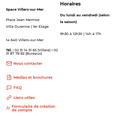
Horaires
Space Villers-sur-Mer
Du lundi au vendredi (selon
Place Jean Mermoz
la saison)
Villa Durenne | 1er Etage
9h30 à 12h30 | 14h à 17h
14 640 Villers-sur-Mer
Tél. :
02 31 14 51 65 (Villare) I 02
31 87 78 82 (Bureaux)
Nous contacter
Médias et brochures
FAQ
Liens utiles
Formulaire de création
de compte