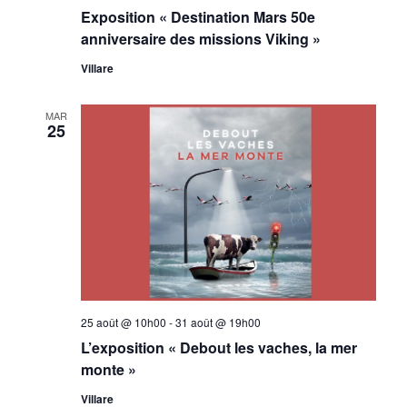
filtrés.
Exposition « Destination Mars 50e
anniversaire des missions Viking »
Villare
MAR
25
25 août @ 10h00
-
31 août @ 19h00
L’exposition « Debout les vaches, la mer
monte »
Villare