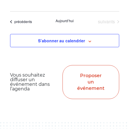
Évènements
Aujourd’hui
suivants
Évènements
précédents
S’abonner au calendrier
Vous souhaitez
Proposer
diffuser un
un
événement dans
événement
l’agenda