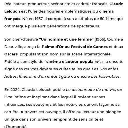
Réalisateur, producteur, scénariste et cadreur français,
Claude
Lelouch
est l’une des figures emblématiques du
cinéma
français
. Né en 1937, il compte à son actif plus de 50 films qui
ont marqué plusieurs générations de spectateurs.
Son chef-d’œuvre
“Un homme et une femme”
(1966), tourné à
Deauville, a reçu la
Palme d’Or au Festival de Cannes
et deux
Oscars
, propulsant son nom sur la scène internationale.
Fidèle à son style de
“cinéma d’auteur populaire”
, il a ensuite
signé des œuvres devenues cultes telles que
Les Uns et les
Autres
,
Itinéraire d’un enfant gâté
ou encore
Les Misérables
.
En 2024, Claude Lelouch publie
Le dictionnaire de ma vie
, un
livre intime et inspirant dans lequel il revient sur ses
influences, ses souvenirs et les mots-clés qui ont façonné sa
carrière. À travers cet ouvrage, il offre au lecteur une plongée
unique dans son univers, empreint de sensibilité et
d’humanité.