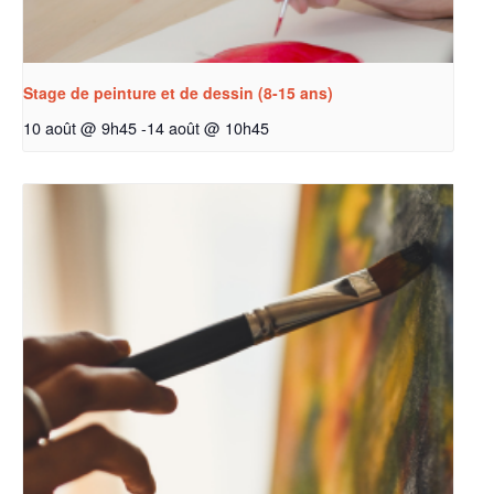
Stage de peinture et de dessin (8-15 ans)
10 août @ 9h45
-
14 août @ 10h45