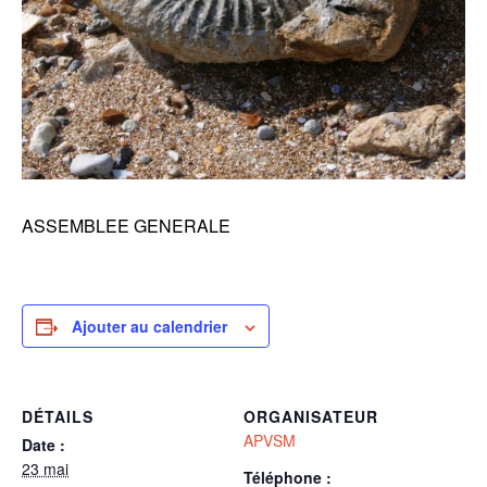
ASSEMBLEE GENERALE
Ajouter au calendrier
DÉTAILS
ORGANISATEUR
APVSM
Date :
23 mai
Téléphone :