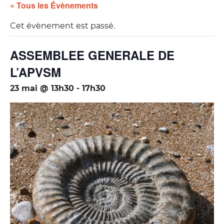
« Tous les Évènements
Cet évènement est passé.
ASSEMBLEE GENERALE DE
L’APVSM
23 mai @ 13h30
-
17h30