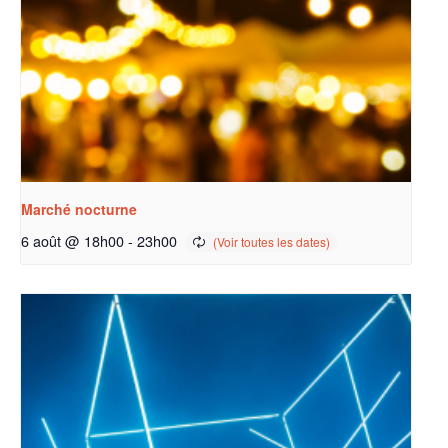
Marché nocturne
6 août @ 18h00
-
23h00