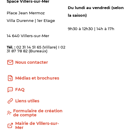
Space Villers-sur-Mer
Du lundi au vendredi (selon
Place Jean Mermoz
la saison)
Villa Durenne | 1er Etage
9h30 à 12h30 | 14h à 17h
14 640 Villers-sur-Mer
Tél. :
02 31 14 51 65 (Villare) I 02
31 87 78 82 (Bureaux)
Nous contacter
Médias et brochures
FAQ
Liens utiles
Formulaire de création
de compte
Mairie de Villers-sur-
Mer