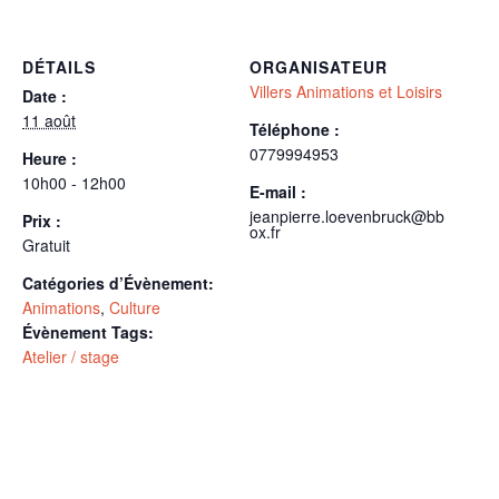
DÉTAILS
ORGANISATEUR
Villers Animations et Loisirs
Date :
11 août
Téléphone :
0779994953
Heure :
10h00 - 12h00
E-mail :
jeanpierre.loevenbruck@bb
Prix :
ox.fr
Gratuit
Catégories d’Évènement:
Animations
,
Culture
Évènement Tags:
Atelier / stage