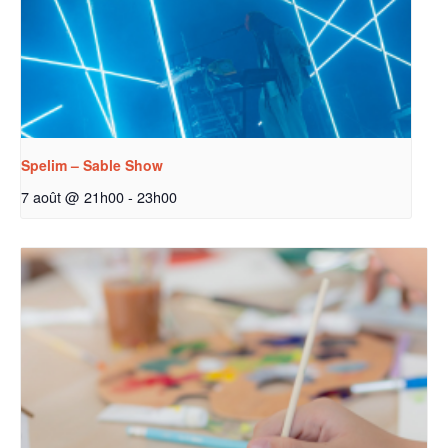
Spelim – Sable Show
7 août @ 21h00
-
23h00