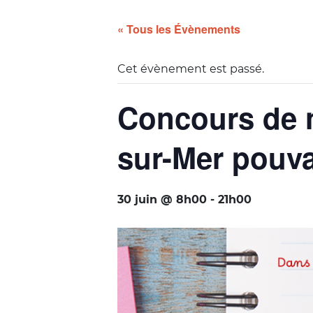
« Tous les Évènements
Cet évènement est passé.
Concours de n
sur-Mer pouva
30 juin @ 8h00
-
21h00