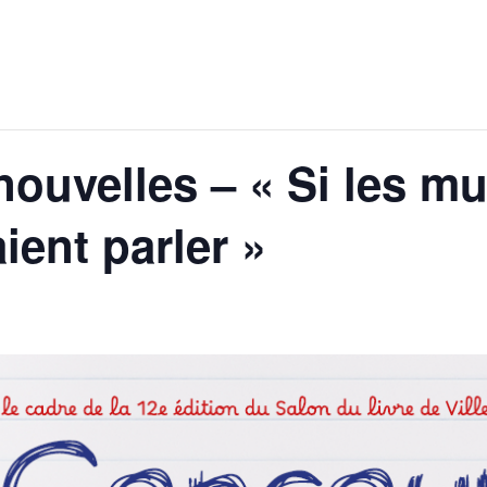
ouvelles – « Si les mur
ient parler »