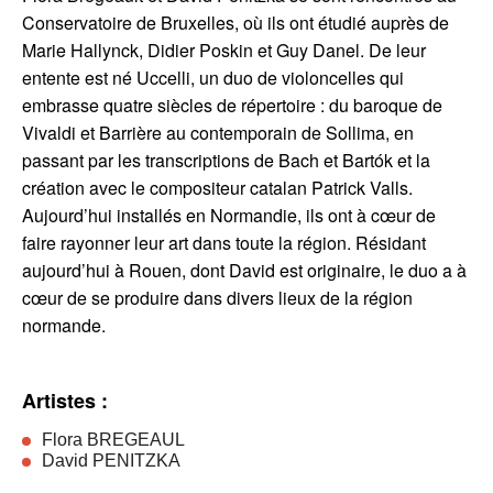
Conservatoire de Bruxelles, où ils ont étudié auprès de
Marie Hallynck, Didier Poskin et Guy Danel. De leur
entente est né Uccelli, un duo de violoncelles qui
embrasse quatre siècles de répertoire : du baroque de
Vivaldi et Barrière au contemporain de Sollima, en
passant par les transcriptions de Bach et Bartók et la
création avec le compositeur catalan Patrick Valls.
Aujourd’hui installés en Normandie, ils ont à cœur de
faire rayonner leur art dans toute la région. Résidant
aujourd’hui à Rouen, dont David est originaire, le duo a à
cœur de se produire dans divers lieux de la région
normande.
Artistes :
Flora BREGEAUL
David PENITZKA