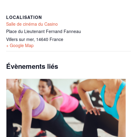
LOCALISATION
Salle de cinéma du Casino
Place du Lieutenant Fernand Fanneau
Villers sur mer
,
14640
France
+ Google Map
Évènements liés