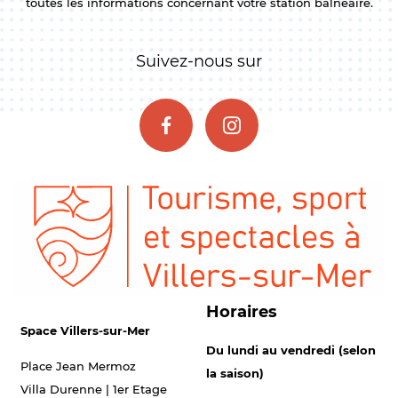
toutes les informations concernant votre station balnéaire.
Suivez-nous sur
Horaires
Space Villers-sur-Mer
Du lundi au vendredi (selon
Place Jean Mermoz
la saison)
Villa Durenne | 1er Etage