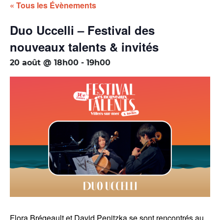
« Tous les Évènements
Duo Uccelli – Festival des
nouveaux talents & invités
20 août @ 18h00
-
19h00
Flora Brégeault et David Penitzka se sont rencontrés au