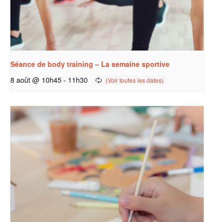
Séance de body training – La semaine sportive
8 août @ 10h45
-
11h30