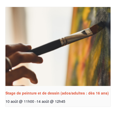
Stage de peinture et de dessin (ados/adultes : dès 16 ans)
10 août @ 11h00
-
14 août @ 12h45