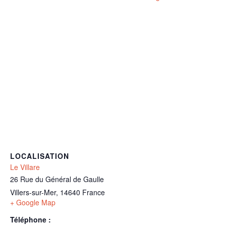
LOCALISATION
Le Villare
26 Rue du Général de Gaulle
Villers-sur-Mer
,
14640
France
+ Google Map
Téléphone :