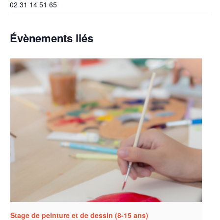
02 31 14 51 65
Évènements liés
Stage de peinture et de dessin (8-15 ans)