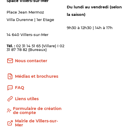
Space Villers-sur-Mer
Du lundi au vendredi (selon
Place Jean Mermoz
la saison)
Villa Durenne | 1er Etage
9h30 à 12h30 | 14h à 17h
14 640 Villers-sur-Mer
Tél. :
02 31 14 51 65 (Villare) I 02
31 87 78 82 (Bureaux)
Nous contacter
Médias et brochures
FAQ
Liens utiles
Formulaire de création
de compte
Mairie de Villers-sur-
Mer