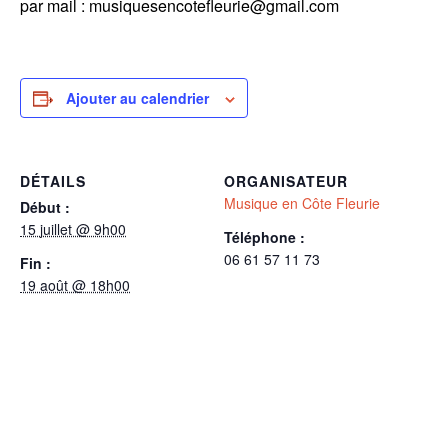
par mail : musiquesencotefleurie@gmail.com
Ajouter au calendrier
DÉTAILS
ORGANISATEUR
Musique en Côte Fleurie
Début :
15 juillet @ 9h00
Téléphone :
06 61 57 11 73
Fin :
19 août @ 18h00