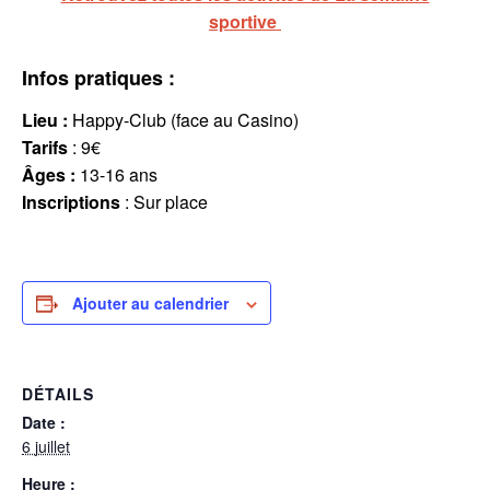
sportive
Infos pratiques :
Lieu :
Happy-Club (face au Casino)
Tarifs
: 9€
Âges :
13-16 ans
Inscriptions
: Sur place
Ajouter au calendrier
DÉTAILS
Date :
6 juillet
Heure :