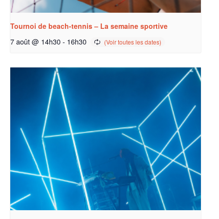
Tournoi de beach-tennis – La semaine sportive
7 août @ 14h30
-
16h30