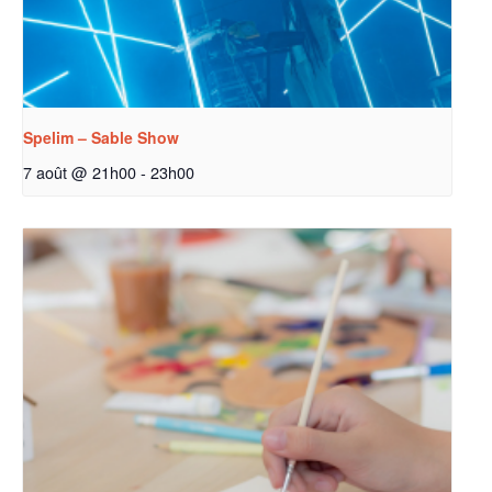
Spelim – Sable Show
7 août @ 21h00
-
23h00