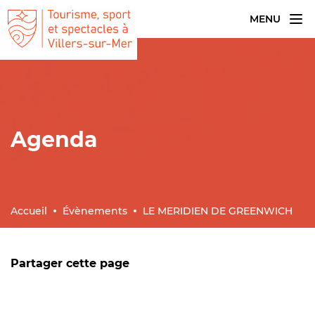
MENU
Agenda
Accueil
Évènements
LE MERIDIEN DE GREENWICH
Partager cette page