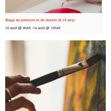
Stage de peinture et de dessin (8-15 ans)
10 août @ 9h45
-
14 août @ 10h45