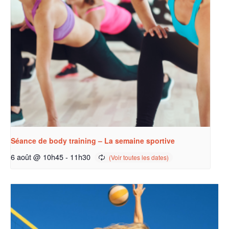
Séance de body training – La semaine sportive
6 août @ 10h45
-
11h30