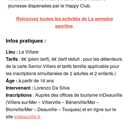
jeunesse dispensées par le Happy Club.
Retrouvez toutes les activités de La semaine
sportive
Infos pratiques :
Lieu :
Le Villare
Tarifs
: 8€ (plein tarif), 6€ (tarif réduit : pour les détenteurs
de la carte Senior Villers et tarifs famille applicable pour
les inscriptions simultanées de 2 adultes et 2 enfants.)
Âge :
à partir de 16 ans
Intervenant
:
Lorenzo Da Silva
Inscriptions
: Auprès des offices de tourisme inDeauville
(Villers-sur-Mer – Villerville – Bénerville/Mer –
Blonville/Mer – Deauville – Touques) et en ligne sur le
site
indeauville.fr