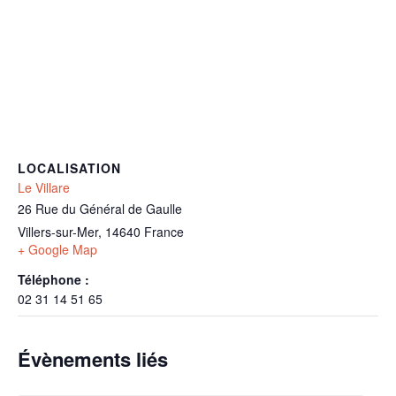
LOCALISATION
Le Villare
26 Rue du Général de Gaulle
Villers-sur-Mer
,
14640
France
+ Google Map
Téléphone :
02 31 14 51 65
Évènements liés