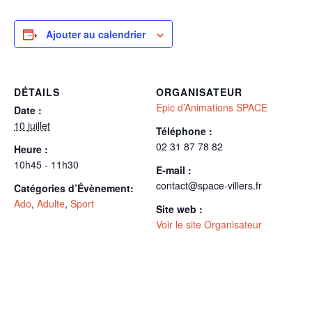
Ajouter au calendrier
DÉTAILS
ORGANISATEUR
Epic d’Animations SPACE
Date :
10 juillet
Téléphone :
02 31 87 78 82
Heure :
10h45 - 11h30
E-mail :
contact@space-villers.fr
Catégories d’Évènement:
Ado
,
Adulte
,
Sport
Site web :
Voir le site Organisateur