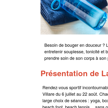
Besoin de bouger en douceur ? L
entretenir souplesse, tonicité et 
prendre soin de son corps à son
Présentation de L
Rendez-vous sportif incontournabl
Villare du 6 juillet au 22 août. C
large choix de séances : yoga, bo
beach foot, beach tennis… sans o