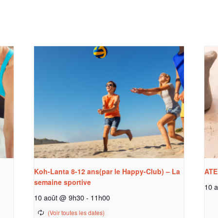
Koh-Lanta 8-12 ans(par le Happy-Club) – La
ATE
semaine sportive
10 
10 août @ 9h30
-
11h00