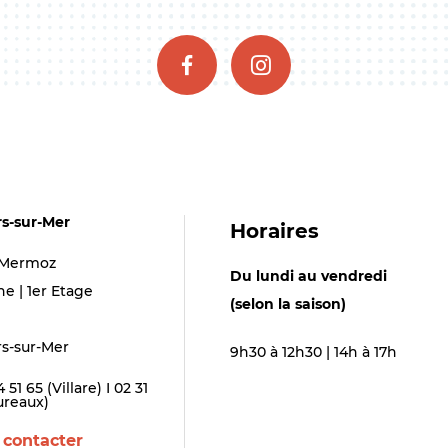
rs-sur-Mer
Horaires
 Mermoz
Du lundi au vendredi
ne | 1er Etage
(selon la saison)
rs-sur-Mer
9h30 à 12h30 | 14h à 17h
4 51 65 (Villare) I 02 31
ureaux)
 contacter