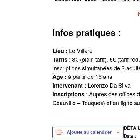
Infos pratiques :
Le Villare
Lieu :
: 8€ (plein tarif), 6€ (tarif r
Tarifs
inscriptions simultanées de 2 adulte
à partir de 16 ans
Âge :
Lorenzo Da Silva
Intervenant
:
: Auprès des offices de
Inscriptions
Deauville – Touques) et en ligne su
DÉTAI
Ajouter au calendrier
Date :