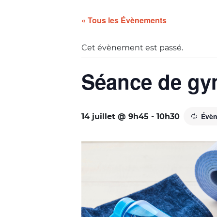
« Tous les Évènements
Cet évènement est passé.
Séance de gy
Évèn
14 juillet @ 9h45
-
10h30