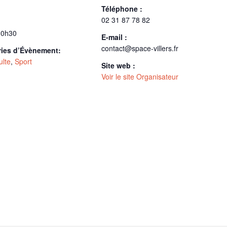
Téléphone :
02 31 87 78 82
10h30
E-mail :
contact@space-villers.fr
ries d’Évènement:
ulte
,
Sport
Site web :
Voir le site Organisateur