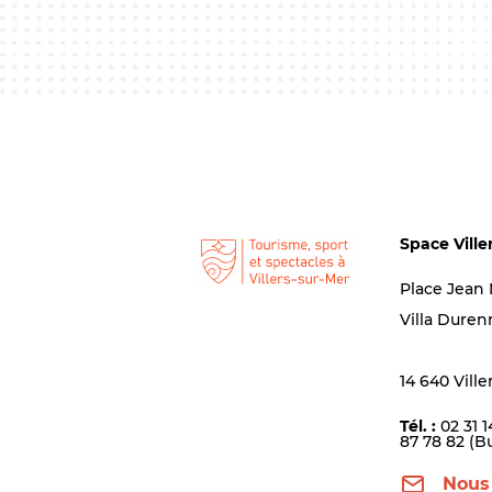
Space Ville
Place Jean
Villa Duren
14 640 Ville
Tél. :
02 31 1
87 78 82 (B
Nous