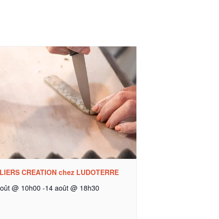
LIERS CREATION chez LUDOTERRE
août @ 10h00
-
14 août @ 18h30