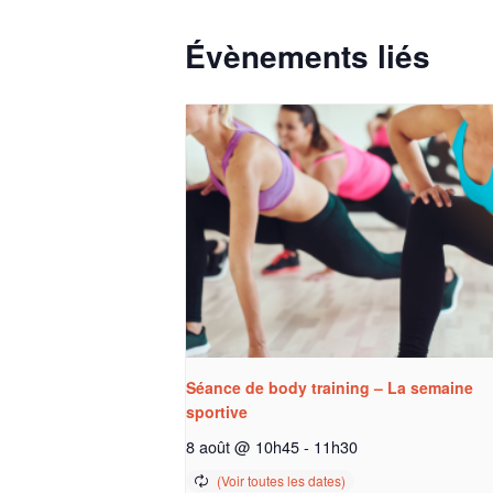
Évènements liés
Séance de body training – La semaine
sportive
8 août @ 10h45
-
11h30