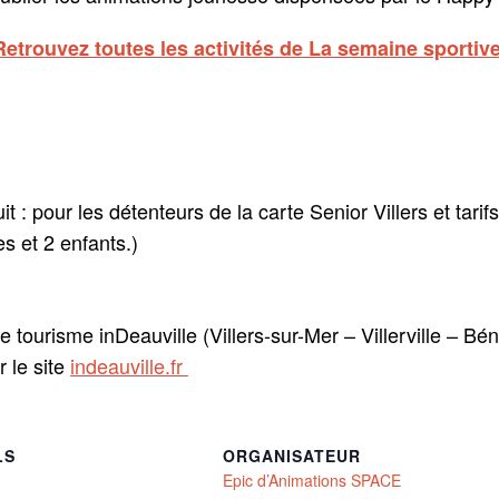
Retrouvez toutes les activités de La semaine sportiv
éduit : pour les détenteurs de la carte Senior Villers et tari
s et 2 enfants.)
 tourisme inDeauville (Villers-sur-Mer – Villerville – Bén
r le site
indeauville.fr
LS
ORGANISATEUR
Epic d’Animations SPACE