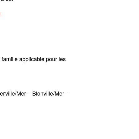
e
fs famille applicable pour les
erville/Mer – Blonville/Mer –