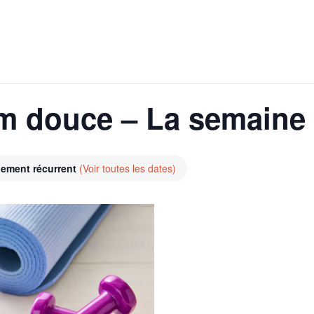
m douce – La semaine 
ement récurrent
(Voir toutes les dates)