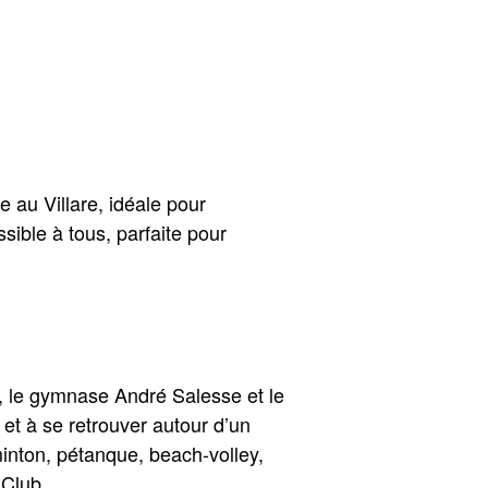
au Villare, idéale pour
sible à tous, parfaite pour
e, le gymnase André Salesse et le
 et à se retrouver autour d’un
inton, pétanque, beach-volley,
 Club.