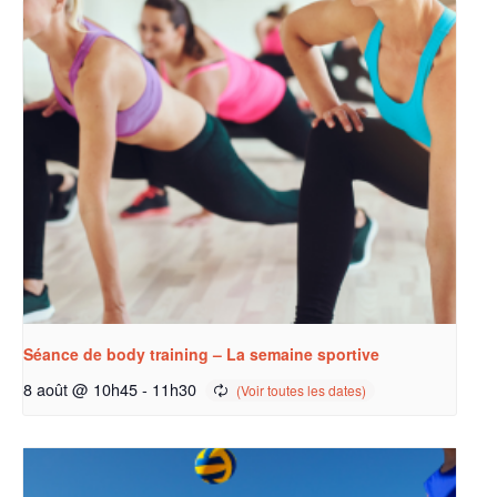
Séance de body training – La semaine sportive
8 août @ 10h45
-
11h30