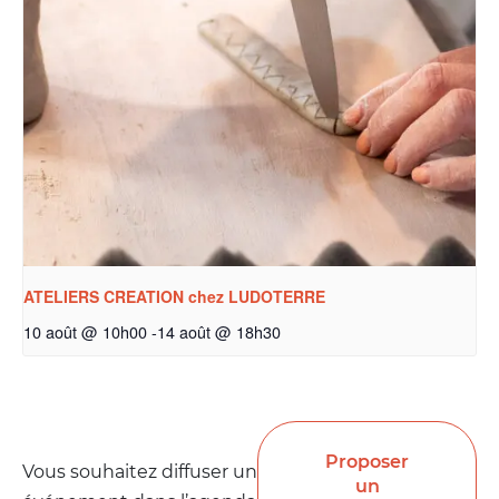
ATELIERS CREATION chez LUDOTERRE
10 août @ 10h00
-
14 août @ 18h30
Proposer
Vous souhaitez diffuser un
un