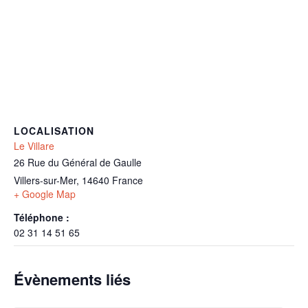
LOCALISATION
Le Villare
26 Rue du Général de Gaulle
Villers-sur-Mer
,
14640
France
+ Google Map
Téléphone :
02 31 14 51 65
Évènements liés