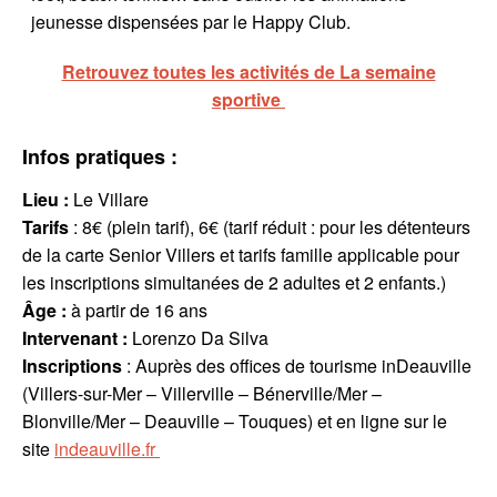
jeunesse dispensées par le Happy Club.
Retrouvez toutes les activités de La semaine
sportive
Infos pratiques :
Lieu :
Le Villare
Tarifs
: 8€ (plein tarif), 6€ (tarif réduit : pour les détenteurs
de la carte Senior Villers et tarifs famille applicable pour
les inscriptions simultanées de 2 adultes et 2 enfants.)
Âge :
à partir de 16 ans
Intervenant
:
Lorenzo Da Silva
Inscriptions
: Auprès des offices de tourisme inDeauville
(Villers-sur-Mer – Villerville – Bénerville/Mer –
Blonville/Mer – Deauville – Touques) et en ligne sur le
site
indeauville.fr