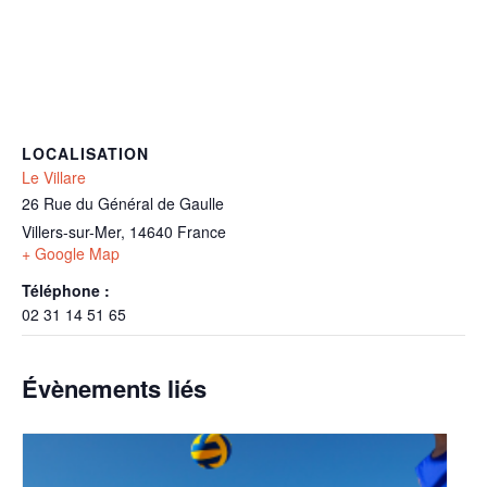
LOCALISATION
Le Villare
26 Rue du Général de Gaulle
Villers-sur-Mer
,
14640
France
+ Google Map
Téléphone :
02 31 14 51 65
Évènements liés