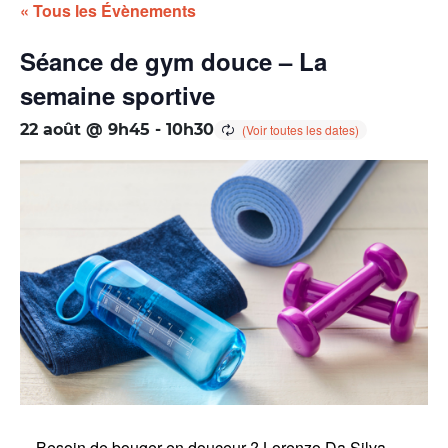
« Tous les Évènements
Séance de gym douce – La
semaine sportive
22 août @ 9h45
-
10h30
Besoin de bouger en douceur ? Lorenzo Da Silva