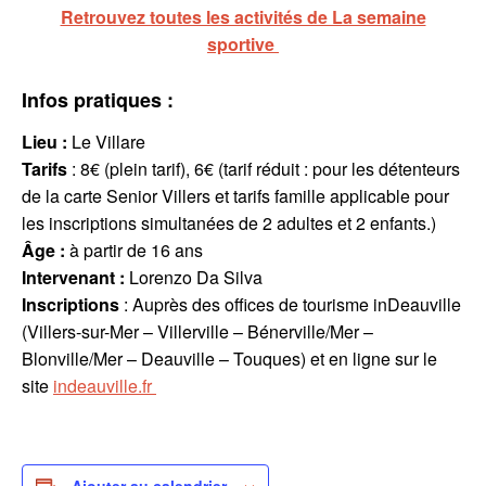
Retrouvez toutes les activités de La semaine
sportive
Infos pratiques :
Lieu :
Le Villare
Tarifs
: 8€ (plein tarif), 6€ (tarif réduit : pour les détenteurs
de la carte Senior Villers et tarifs famille applicable pour
les inscriptions simultanées de 2 adultes et 2 enfants.)
Âge :
à partir de 16 ans
Intervenant
:
Lorenzo Da Silva
Inscriptions
: Auprès des offices de tourisme inDeauville
(Villers-sur-Mer – Villerville – Bénerville/Mer –
Blonville/Mer – Deauville – Touques) et en ligne sur le
site
indeauville.fr
Ajouter au calendrier