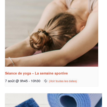
Séance de yoga – La semaine sportive
7 août @ 9h45
-
10h30