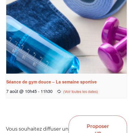
Séance de gym douce – La semaine sportive
7 août @ 10h45
-
11h30
Proposer
Vous souhaitez diffuser un
un