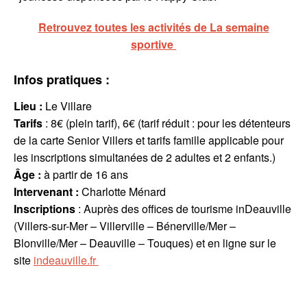
Retrouvez toutes les activités de La semaine
sportive
Infos pratiques :
Lieu :
Le Villare
Tarifs
: 8€ (plein tarif), 6€ (tarif réduit : pour les détenteurs
de la carte Senior Villers et tarifs famille applicable pour
les inscriptions simultanées de 2 adultes et 2 enfants.)
Âge :
à partir de 16 ans
Intervenant
:
Charlotte Ménard
Inscriptions
: Auprès des offices de tourisme inDeauville
(Villers-sur-Mer – Villerville – Bénerville/Mer –
Blonville/Mer – Deauville – Touques) et en ligne sur le
site
indeauville.fr