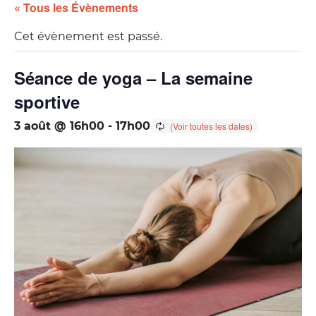
« Tous les Évènements
Cet évènement est passé.
Séance de yoga – La semaine
sportive
3 août @ 16h00
-
17h00