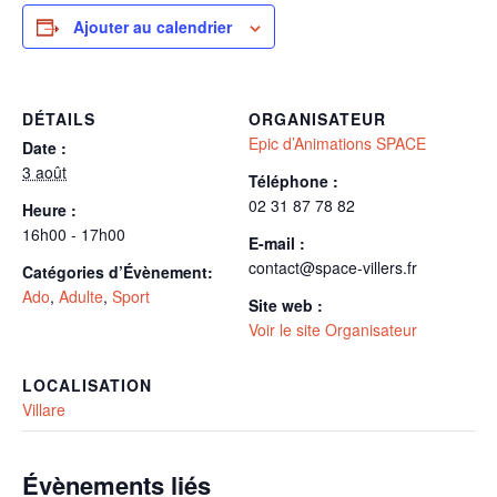
Ajouter au calendrier
DÉTAILS
ORGANISATEUR
Epic d’Animations SPACE
Date :
3 août
Téléphone :
02 31 87 78 82
Heure :
16h00 - 17h00
E-mail :
contact@space-villers.fr
Catégories d’Évènement:
Ado
,
Adulte
,
Sport
Site web :
Voir le site Organisateur
LOCALISATION
Villare
Évènements liés