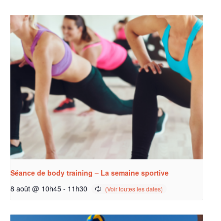
Séance de body training – La semaine sportive
8 août @ 10h45
-
11h30