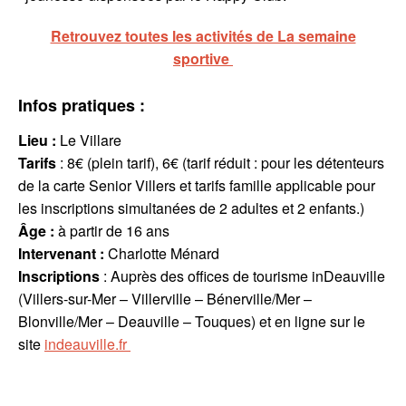
Retrouvez toutes les activités de La semaine
sportive
Infos pratiques :
Lieu :
Le Villare
Tarifs
: 8€ (plein tarif), 6€ (tarif réduit : pour les détenteurs
de la carte Senior Villers et tarifs famille applicable pour
les inscriptions simultanées de 2 adultes et 2 enfants.)
Âge :
à partir de 16 ans
Intervenant
:
Charlotte Ménard
Inscriptions
: Auprès des offices de tourisme inDeauville
(Villers-sur-Mer – Villerville – Bénerville/Mer –
Blonville/Mer – Deauville – Touques) et en ligne sur le
site
indeauville.fr