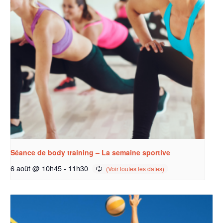
Séance de body training – La semaine sportive
6 août @ 10h45
-
11h30