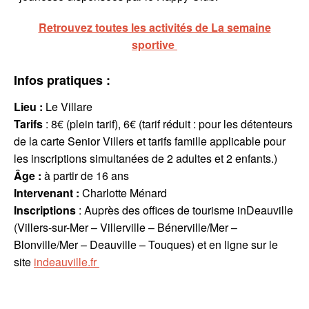
Retrouvez toutes les activités de La semaine
sportive
Infos pratiques :
Lieu :
Le Villare
Tarifs
: 8€ (plein tarif), 6€ (tarif réduit : pour les détenteurs
de la carte Senior Villers et tarifs famille applicable pour
les inscriptions simultanées de 2 adultes et 2 enfants.)
Âge :
à partir de 16 ans
Intervenant
:
Charlotte Ménard
Inscriptions
: Auprès des offices de tourisme inDeauville
(Villers-sur-Mer – Villerville – Bénerville/Mer –
Blonville/Mer – Deauville – Touques) et en ligne sur le
site
indeauville.fr