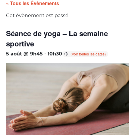
« Tous les Évènements
Cet évènement est passé.
Séance de yoga – La semaine
sportive
5 août @ 9h45
-
10h30