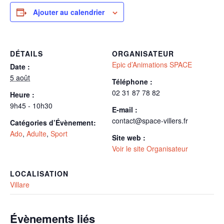
Ajouter au calendrier
DÉTAILS
ORGANISATEUR
Epic d’Animations SPACE
Date :
5 août
Téléphone :
02 31 87 78 82
Heure :
9h45 - 10h30
E-mail :
contact@space-villers.fr
Catégories d’Évènement:
Ado
,
Adulte
,
Sport
Site web :
Voir le site Organisateur
LOCALISATION
Villare
Évènements liés