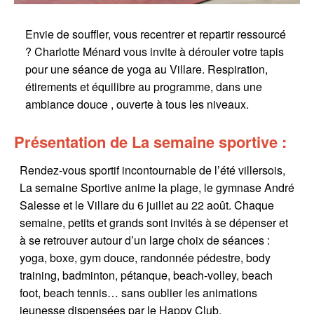
Envie de souffler, vous recentrer et repartir ressourcé
? Charlotte Ménard vous invite à dérouler votre tapis
pour une séance de yoga au Villare. Respiration,
étirements et équilibre au programme, dans une
ambiance douce , ouverte à tous les niveaux.
Présentation de La semaine sportive :
Rendez-vous sportif incontournable de l’été villersois,
La semaine Sportive anime la plage, le gymnase André
Salesse et le Villare du 6 juillet au 22 août. Chaque
semaine, petits et grands sont invités à se dépenser et
à se retrouver autour d’un large choix de séances :
yoga, boxe, gym douce, randonnée pédestre, body
training, badminton, pétanque, beach-volley, beach
foot, beach tennis… sans oublier les animations
jeunesse dispensées par le Happy Club.