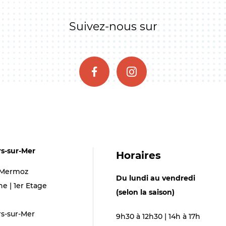
Suivez-nous sur
rs-sur-Mer
Horaires
 Mermoz
Du lundi au vendredi
ne | 1er Etage
(selon la saison)
rs-sur-Mer
9h30 à 12h30 | 14h à 17h