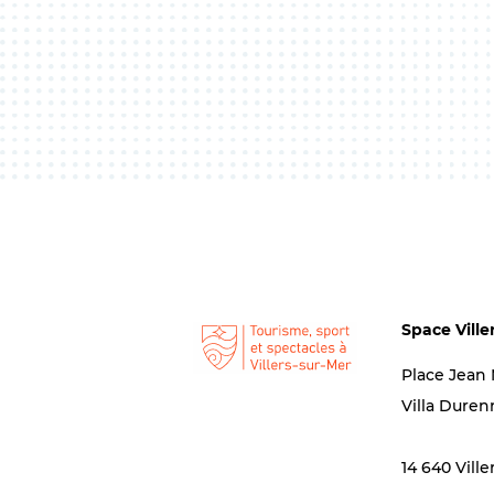
Space Ville
Place Jean
Villa Duren
14 640 Ville