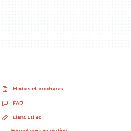
Médias et brochures
FAQ
Liens utiles
Formulaire de création