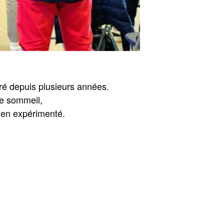
aré depuis plusieurs années.
re sommeil,
cien expérimenté.