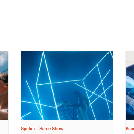
Spelim – Sable Show
Séa