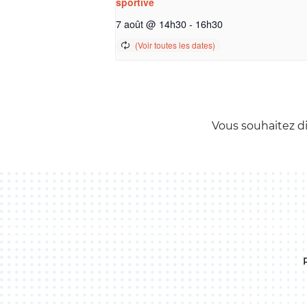
sportive
7 août @ 14h30
-
16h30
Vous souhaitez d