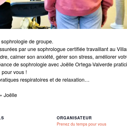
 sophrologie de groupe.
surées par une sophrologue certifiée travaillant au Vill
dre, calmer son anxiété, gérer son stress, améliorer vot
séance de sophrologie avec Joëlle Ortega-Valverde prati
 pour vous !
atiques respiratoires et de relaxation…
» Joëlle
LS
ORGANISATEUR
Prenez du temps pour vous