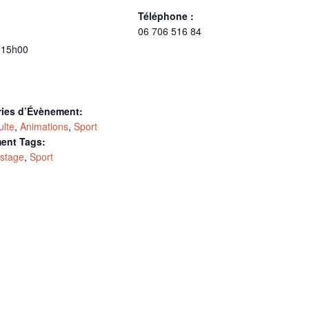
Téléphone :
06 706 516 84
 15h00
ries d’Évènement:
ulte
,
Animations
,
Sport
ent Tags:
/ stage
,
Sport