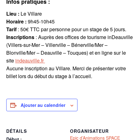
Infos pratiques :
Lieu :
Le Villare
Horaire :
9h45-10h45
Tarif
: 50€ TTC par personne pour un stage de 5 jours.
Inscriptions
: Auprès des offices de tourisme inDeauville
(Villers-sur-Mer – Villerville – Bénerville/Mer –
Blonville/Mer – Deauville – Touques) et en ligne sur le
site
indeauville.fr
Aucune inscription au Villare. Merci de présenter votre
billet lors du début du stage à l’accueil.
Ajouter au calendrier
DÉTAILS
ORGANISATEUR
Epic d’Animations SPACE
Début :