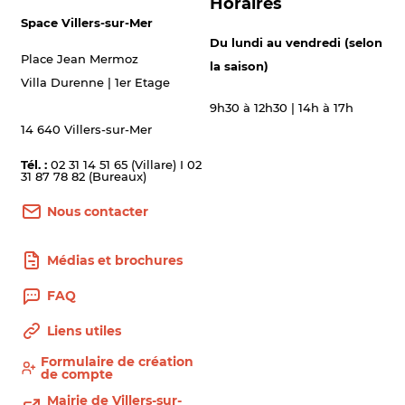
Horaires
Space Villers-sur-Mer
Du lundi au vendredi (selon
Place Jean Mermoz
la saison)
Villa Durenne | 1er Etage
9h30 à 12h30 | 14h à 17h
14 640 Villers-sur-Mer
Tél. :
02 31 14 51 65 (Villare) I 02
31 87 78 82 (Bureaux)
Nous contacter
Médias et brochures
FAQ
Liens utiles
Formulaire de création
de compte
Mairie de Villers-sur-