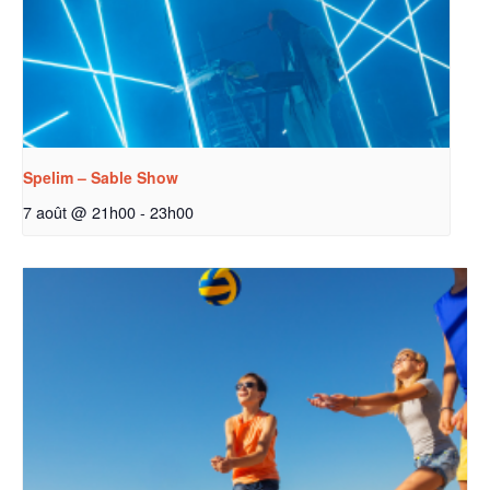
Spelim – Sable Show
7 août @ 21h00
-
23h00