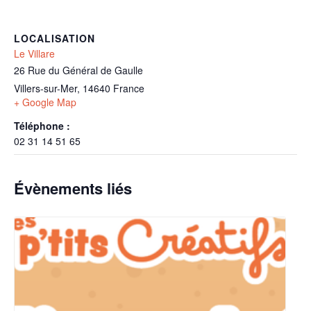
LOCALISATION
Le Villare
26 Rue du Général de Gaulle
Villers-sur-Mer
,
14640
France
+ Google Map
Téléphone :
02 31 14 51 65
Évènements liés