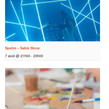
Spelim – Sable Show
7 août @ 21h00
-
23h00