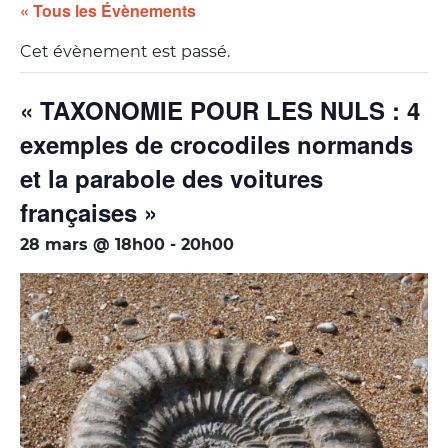
« Tous les Évènements
Cet évènement est passé.
« TAXONOMIE POUR LES NULS : 4
exemples de crocodiles normands
et la parabole des voitures
françaises »
28 mars @ 18h00
-
20h00