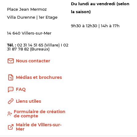
Du lundi au vendredi (selon
Place Jean Mermoz
la saison)
Villa Durenne | 1er Etage
9h30 à 12h30 | 14h à 17h
14 640 Villers-sur-Mer
Tél. :
02 31 14 51 65 (Villare) I 02
31 87 78 82 (Bureaux)
Nous contacter
Médias et brochures
FAQ
Liens utiles
Formulaire de création
de compte
Mairie de Villers-sur-
Mer