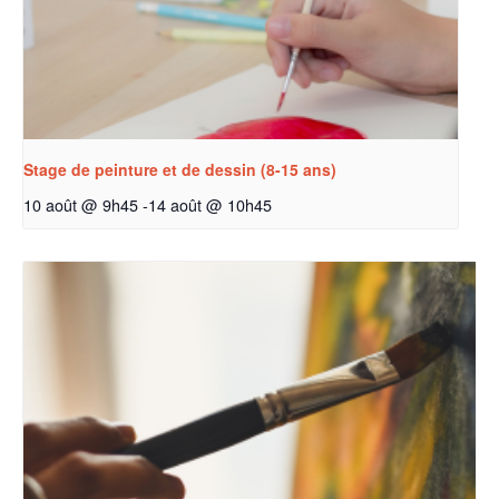
Stage de peinture et de dessin (8-15 ans)
10 août @ 9h45
-
14 août @ 10h45