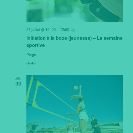
27 juillet @ 16h00
-
17h00
Se
répètant
Initiation à la boxe (jeunesse) – La semaine
sportive
Plage
Gratuit
JEU
30