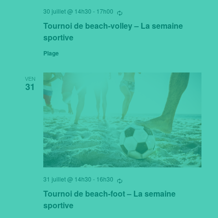
30 juillet @ 14h30
-
17h00
Se
répètant
Tournoi de beach-volley – La semaine
sportive
Plage
VEN
31
31 juillet @ 14h30
-
16h30
Se
répètant
Tournoi de beach-foot – La semaine
sportive