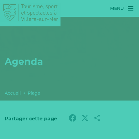
MENU
Agenda
Accueil
Plage
Facebook
X
Partag
Partager cette page