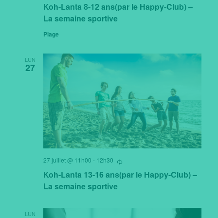
répètant
Koh-Lanta 8-12 ans(par le Happy-Club) –
La semaine sportive
Plage
LUN
27
27 juillet @ 11h00
-
12h30
Se
répètant
Koh-Lanta 13-16 ans(par le Happy-Club) –
La semaine sportive
LUN