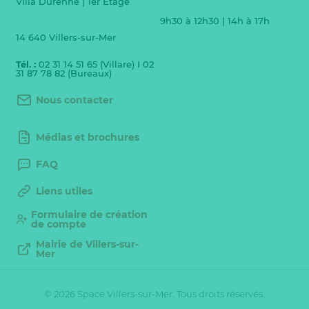
Villa Durenne | 1er Etage
9h30 à 12h30 | 14h à 17h
14 640 Villers-sur-Mer
Tél. :
02 31 14 51 65 (Villare) I 02
31 87 78 82 (Bureaux)
Nous contacter
Médias et brochures
FAQ
Liens utiles
Formulaire de création
de compte
Mairie de Villers-sur-
Mer
© 2026 Space Villers-sur-Mer. Tous droits réservés.