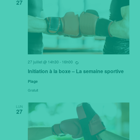
27
27 juillet @ 14h30
-
16h00
Se
répètant
Initiation à la boxe – La semaine sportive
Plage
Gratuit
LUN
27