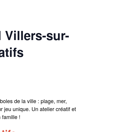
Villers-sur-
atifs
les de la ville : plage, mer,
jeu unique. Un atelier créatif et
famille !