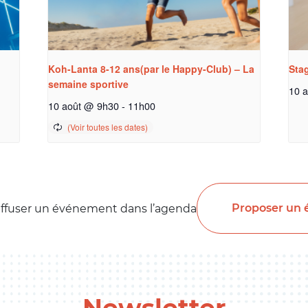
Koh-Lanta 8-12 ans(par le Happy-Club) – La
Stag
semaine sportive
10 
10 août @ 9h30
-
11h00
Proposer un
iffuser un événement dans l’agenda