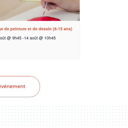
e de peinture et de dessin (8-15 ans)
août @ 9h45
-
14 août @ 10h45
 événement