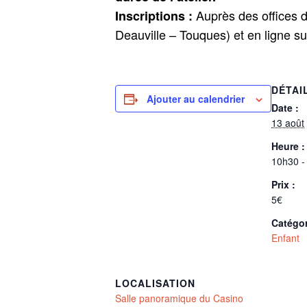
Auprès des offices de
Inscriptions :
Deauville – Touques) et en ligne su
DÉTAI
Ajouter au calendrier
Date :
13 août
Heure :
10h30 -
Prix :
5€
Catégo
Enfant
LOCALISATION
Salle panoramique du Casino