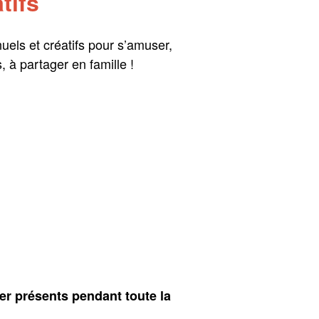
tifs
nuels et créatifs pour s’amuser,
, à partager en famille !
ter présents pendant toute la