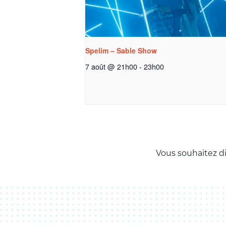
Spelim – Sable Show
7 août @ 21h00
-
23h00
Vous souhaitez d