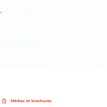
-
Médias et brochures