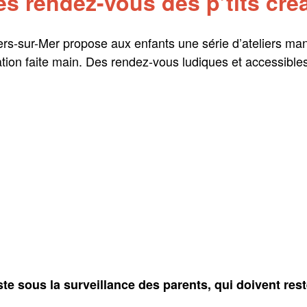
s rendez-vous des p’tits créa
illers-sur-Mer propose aux enfants une série d’ateliers ma
ation faite main. Des rendez-vous ludiques et accessibles
ste sous la surveillance des parents, qui doivent res