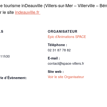
 tourisme inDeauville (Villers-sur-Mer – Villerville – Bén
r le site
indeauville.fr
LS
ORGANISATEUR
Epic d’Animations SPACE
Téléphone :
02 31 87 78 82
 11h30
E-mail :
contact@space-villers.fr
Site web :
Voir le site Organisateur
rie d’Évènement: