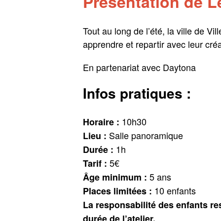
Présentation de Le
Tout au long de l’été, la ville de V
apprendre et repartir avec leur cré
En partenariat avec Daytona
Infos pratiques :
10h30
Horaire :
Salle panoramique
Lieu :
1h
Durée :
5€
Tarif :
5 ans
Âge minimum :
10 enfants
Places limitées :
La responsabilité des enfants re
durée de l’atelier.