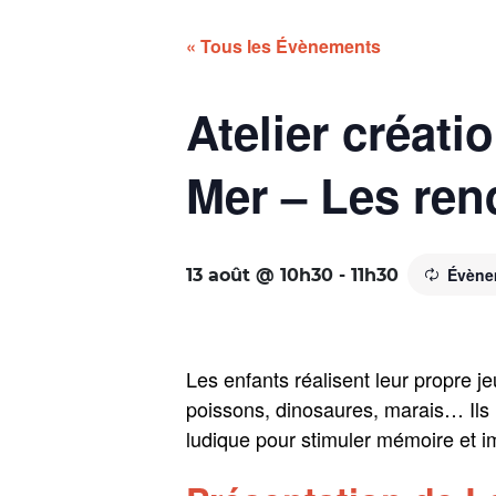
« Tous les Évènements
Atelier créati
Mer – Les rend
Évène
13 août @ 10h30
-
11h30
Les enfants réalisent leur propre j
poissons, dinosaures, marais… Ils i
ludique pour stimuler mémoire et ima