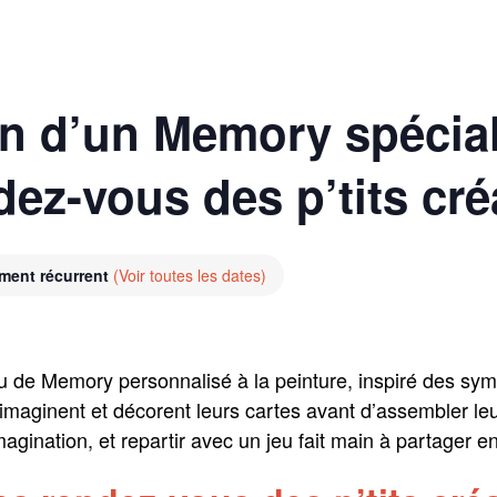
on d’un Memory spécial 
ez-vous des p’tits cré
ment récurrent
(Voir toutes les dates)
eu de Memory personnalisé à la peinture, inspiré des symbo
maginent et décorent leurs cartes avant d’assembler leur 
gination, et repartir avec un jeu fait main à partager en 