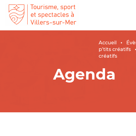
Accueil
Évè
p’tits créatifs
créatifs
Agenda