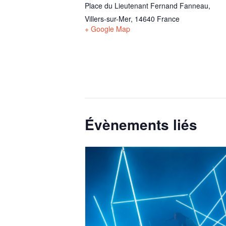
Place du Lieutenant Fernand Fanneau,
Villers-sur-Mer
,
14640
France
+ Google Map
Évènements liés