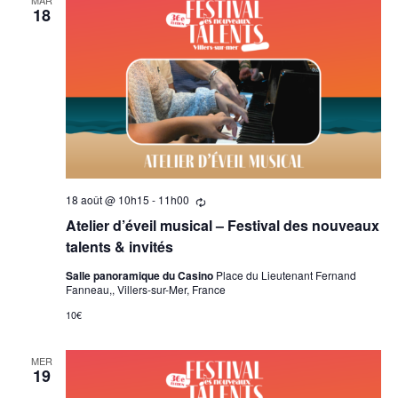
18
18 août @ 10h15
-
11h00
Se
répètant
Atelier d’éveil musical – Festival des nouveaux
talents & invités
Salle panoramique du Casino
Place du Lieutenant Fernand
Fanneau,, Villers-sur-Mer, France
10€
MER
19