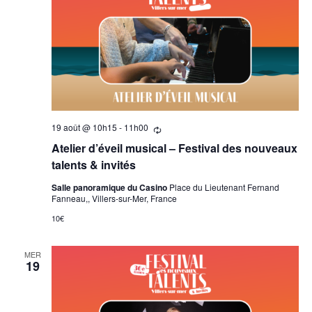
19 août @ 10h15
-
11h00
Se
répètant
Atelier d’éveil musical – Festival des nouveaux
talents & invités
Salle panoramique du Casino
Place du Lieutenant Fernand
Fanneau,, Villers-sur-Mer, France
10€
MER
19