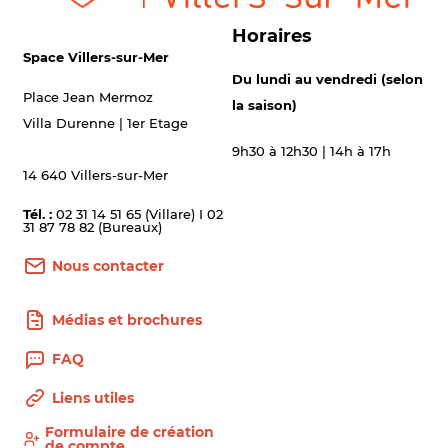
Horaires
Space Villers-sur-Mer
Du lundi au vendredi (selon
Place Jean Mermoz
la saison)
Villa Durenne | 1er Etage
9h30 à 12h30 | 14h à 17h
14 640 Villers-sur-Mer
Tél. :
02 31 14 51 65 (Villare) I 02
31 87 78 82 (Bureaux)
Nous contacter
Médias et brochures
FAQ
Liens utiles
Formulaire de création
de compte