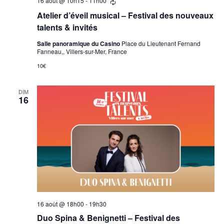
16 août @ 10h15
-
11h00
Se
répètant
Atelier d’éveil musical – Festival des nouveaux
talents & invités
Salle panoramique du Casino
Place du Lieutenant Fernand
Fanneau,, Villers-sur-Mer, France
10€
DIM
16
16 août @ 18h00
-
19h30
Duo Spina & Benignetti – Festival des