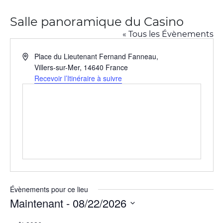
Salle panoramique du Casino
« Tous les Évènements
Adresse
Place du Lieutenant Fernand Fanneau,
Villers-sur-Mer
,
14640
France
Recevoir l’Itinéraire à suivre
Évènements pour ce lieu
Maintenant
 - 
08/22/2026
Sélectionnez
une