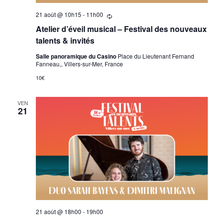
21 août @ 10h15
-
11h00
Se
répètant
Atelier d’éveil musical – Festival des nouveaux
talents & invités
Salle panoramique du Casino
Place du Lieutenant Fernand
Fanneau,, Villers-sur-Mer, France
10€
VEN
21
21 août @ 18h00
-
19h00