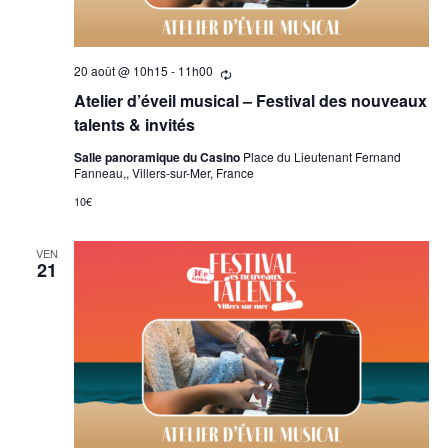
20 août @ 10h15
-
11h00
Se
répètant
Atelier d’éveil musical – Festival des nouveaux
talents & invités
Salle panoramique du Casino
Place du Lieutenant Fernand
Fanneau,, Villers-sur-Mer, France
10€
VEN
21