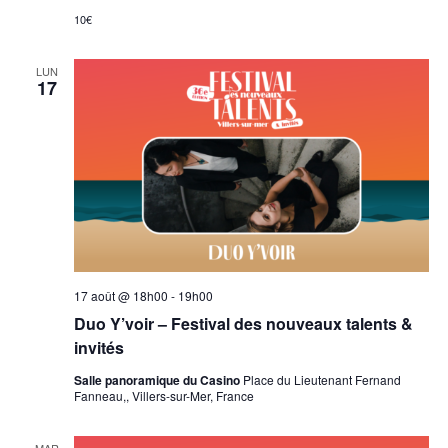
10€
LUN
17
17 août @ 18h00
-
19h00
Duo Y’voir – Festival des nouveaux talents &
invités
Salle panoramique du Casino
Place du Lieutenant Fernand
Fanneau,, Villers-sur-Mer, France
MAR