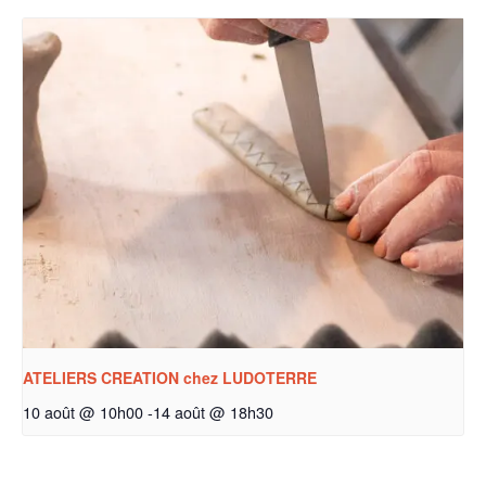
ATELIERS CREATION chez LUDOTERRE
10 août @ 10h00
-
14 août @ 18h30