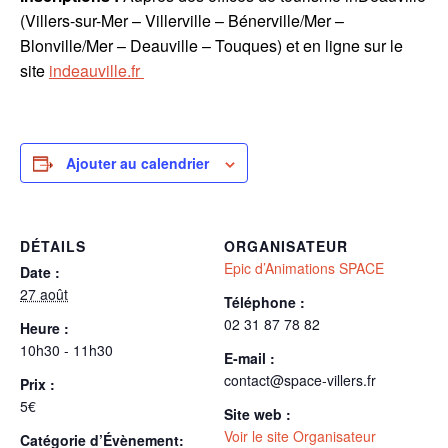
(Villers-sur-Mer – Villerville – Bénerville/Mer –
Blonville/Mer – Deauville – Touques) et en ligne sur le
site
indeauville.fr
Ajouter au calendrier
DÉTAILS
ORGANISATEUR
Epic d’Animations SPACE
Date :
27 août
Téléphone :
02 31 87 78 82
Heure :
10h30 - 11h30
E-mail :
contact@space-villers.fr
Prix :
5€
Site web :
Voir le site Organisateur
Catégorie d’Évènement: