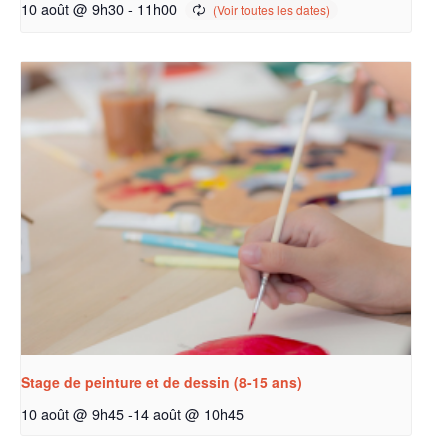
10 août @ 9h30
-
11h00
Stage de peinture et de dessin (8-15 ans)
10 août @ 9h45
-
14 août @ 10h45