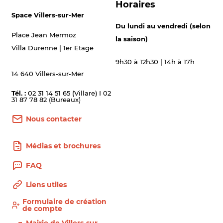
Horaires
Space Villers-sur-Mer
Du lundi au vendredi (selon
Place Jean Mermoz
la saison)
Villa Durenne | 1er Etage
9h30 à 12h30 | 14h à 17h
14 640 Villers-sur-Mer
Tél. :
02 31 14 51 65 (Villare) I 02
31 87 78 82 (Bureaux)
Nous contacter
Médias et brochures
FAQ
Liens utiles
Formulaire de création
de compte
Mairie de Villers-sur-