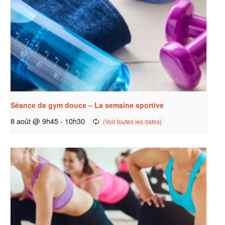
Séance de gym douce – La semaine sportive
8 août @ 9h45
-
10h30