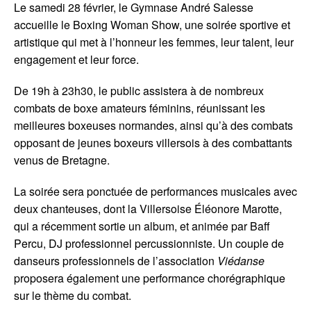
Le samedi 28 février, le Gymnase André Salesse
accueille le Boxing Woman Show, une soirée sportive et
artistique qui met à l’honneur les femmes, leur talent, leur
engagement et leur force.
De 19h à 23h30, le public assistera à de nombreux
combats de boxe amateurs féminins, réunissant les
meilleures boxeuses normandes, ainsi qu’à des combats
opposant de jeunes boxeurs villersois à des combattants
venus de Bretagne.
La soirée sera ponctuée de performances musicales avec
deux chanteuses, dont la Villersoise Éléonore Marotte,
qui a récemment sortie un album, et animée par Baff
Percu, DJ professionnel percussionniste. Un couple de
danseurs professionnels de l’association
Viédanse
proposera également une performance chorégraphique
sur le thème du combat.