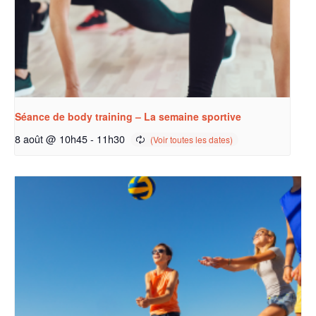
Séance de body training – La semaine sportive
8 août @ 10h45
-
11h30