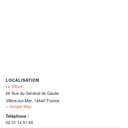
LOCALISATION
Le Villare
26 Rue du Général de Gaulle
Villers-sur-Mer
,
14640
France
+ Google Map
Téléphone :
02 31 14 51 65