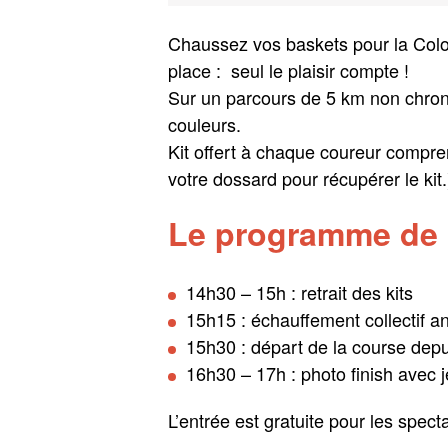
Chaussez vos baskets pour la Color
place : seul le plaisir compte !
Sur un parcours de 5 km non chron
couleurs.
Kit offert à chaque coureur compren
votre dossard pour récupérer le kit.
Le programme de l
14h30 – 15h : retrait des kits
15h15 : échauffement collectif a
15h30 : départ de la course depui
16h30 – 17h : photo finish avec 
L’entrée est gratuite pour les spec