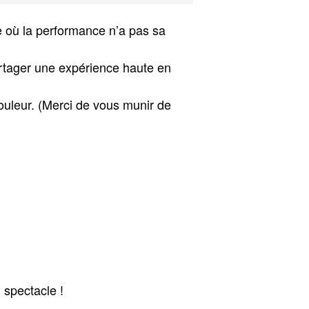
e où la performance n’a pas sa
rtager une expérience haute en
ouleur. (Merci de vous munir de
 spectacle !