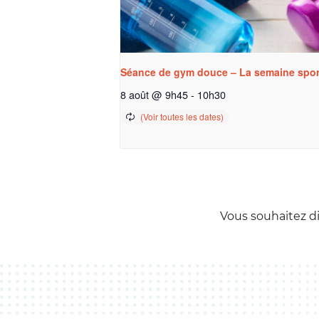
Séance de gym douce – La semaine spor
8 août @ 9h45
-
10h30
Vous souhaitez d