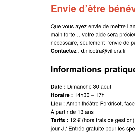
Envie d’être béné
Que vous ayez envie de mettre l’am
main forte… votre aide sera préci
nécessaire, seulement l’envie de pa
: d.nicotra@villers.fr
Contactez
Informations pratiqu
Dimanche 30 août
Date :
14h30 – 17h
Horaire :
: Amphithéâtre Perdrisot, face
Lieu
À partir de 13 ans
12 € (hors frais de gestion)
Tarifs :
jour J / Entrée gratuite pour les sp