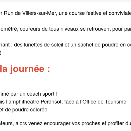
 Run de Villers-sur-Mer, une course festive et convivial
ométré, coureurs de tous niveaux se retrouvent pour pa
ant : des lunettes de soleil et un sachet de poudre en c
)
a journée :
nimé par un coach sportif
s l’amphithéâtre Perdrisot, face à l’Office de Tourisme
jet de poudre colorée
tateurs, alors venez encourager vos proches et profiter du