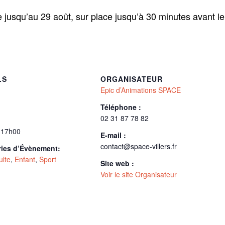
e jusqu’au 29 août, sur place jusqu’à 30 minutes avant l
LS
ORGANISATEUR
Epic d’Animations SPACE
Téléphone :
02 31 87 78 82
 17h00
E-mail :
contact@space-villers.fr
ries d’Évènement:
ulte
,
Enfant
,
Sport
Site web :
Voir le site Organisateur