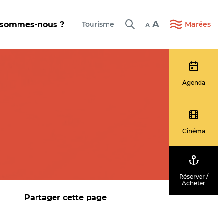
A
 sommes-nous ?
Tourisme
Marées
A
Agenda
Cinéma
Réserver /
Acheter
Partager cette page