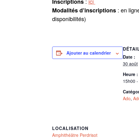
:
ici
Inscriptions
: en lign
Modalités d’inscriptions
disponibilités)
DÉTAI
Ajouter au calendrier
Date :
30 août
Heure :
15h00 -
Catégo
Ado
,
Ad
LOCALISATION
Amphithéâtre Perdrisot