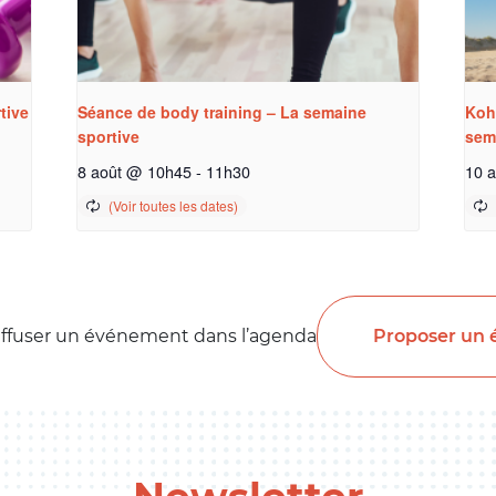
tive
Séance de body training – La semaine
Koh
sportive
sem
8 août @ 10h45
-
11h30
10 
Proposer un
iffuser un événement dans l’agenda