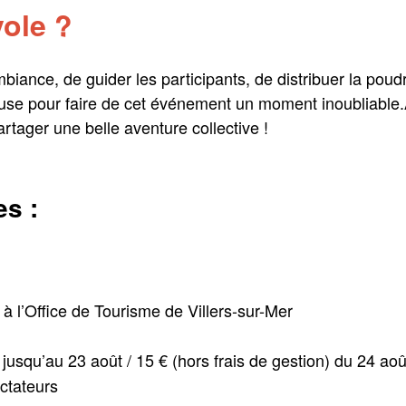
vole ?
biance, de guider les participants, de distribuer la pou
euse pour faire de cet événement un moment inoubliable
rtager une belle aventure collective !
es :
 à l’Office de Tourisme de Villers-sur-Mer
 jusqu’au 23 août / 15 € (hors frais de gestion) du 24 aoû
ectateurs