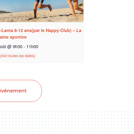
-Lanta 8-12 ans(par le Happy-Club) – La
aine sportive
août @ 9h30
-
11h00
 événement