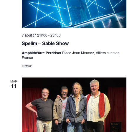
7 août @ 21h00
-
23h00
Spelim – Sable Show
Amphithéâtre Perdrisot
Place Jean Mermoz, Villers sur mer,
France
Gratuit
MAR
11