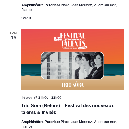
Amphithéâtre Perdrisot
Place Jean Mermoz, Villers sur mer,
France
Gratuit
SAM
15
15 août @ 21h00
-
22h00
Trio Sõra (Before) – Festival des nouveaux
talents & invités
Amphithéâtre Perdrisot
Place Jean Mermoz, Villers sur mer,
France