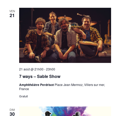
VEN
21
21 août @ 21h00
-
23h00
7 ways – Sable Show
Amphithéâtre Perdrisot
Place Jean Mermoz, Villers sur mer,
France
Gratuit
DIM
30