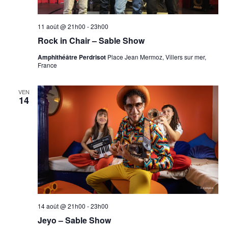
11 août @ 21h00
-
23h00
Rock in Chair – Sable Show
Amphithéâtre Perdrisot
Place Jean Mermoz, Villers sur mer,
France
VEN
14
14 août @ 21h00
-
23h00
Jeyo – Sable Show