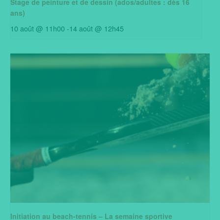
Stage de peinture et de dessin (ados/adultes : dès 16
ans)
10 août @ 11h00
-
14 août @ 12h45
Initiation au beach-tennis – La semaine sportive