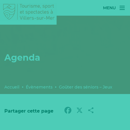
MENU
Agenda
Accueil
Évènements
Goûter des séniors – Jeux
Facebook
X
Partag
Partager cette page