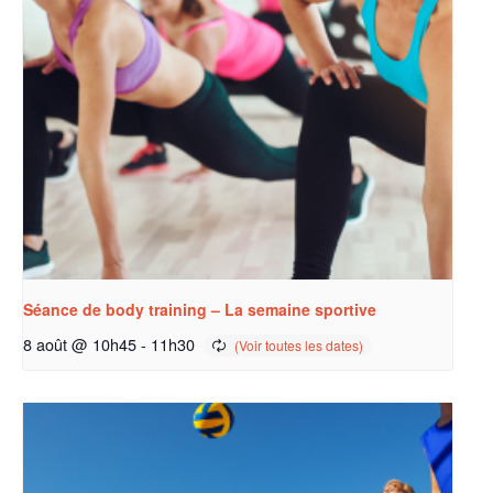
Séance de body training – La semaine sportive
8 août @ 10h45
-
11h30