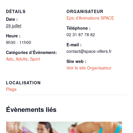
DÉTAILS
ORGANISATEUR
Epic d’Animations SPACE
Date :
29 juillet
Téléphone :
02 31 87 78 82
Heure :
9h30 - 11h00
E-mail :
contact@space-villers.fr
Catégories d’Évènement:
Ado
,
Adulte
,
Sport
Site web :
Voir le site Organisateur
LOCALISATION
Plage
Évènements liés