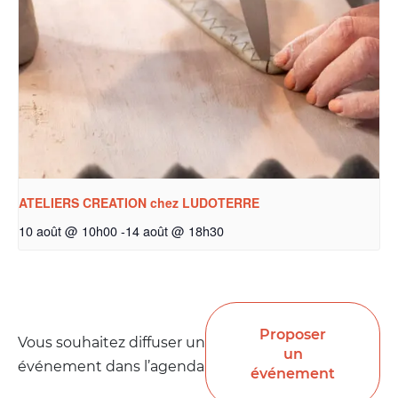
ATELIERS CREATION chez LUDOTERRE
10 août @ 10h00
-
14 août @ 18h30
Proposer
Vous souhaitez diffuser un
un
événement dans l’agenda
événement