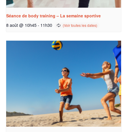
Séance de body training – La semaine sportive
8 août @ 10h45
-
11h30