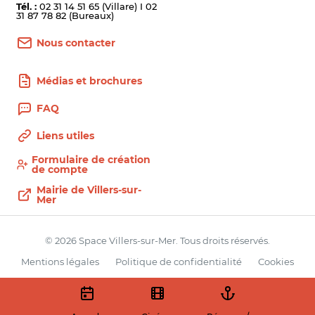
Tél. :
02 31 14 51 65 (Villare) I 02
31 87 78 82 (Bureaux)
Nous contacter
Médias et brochures
FAQ
Liens utiles
Formulaire de création
de compte
Mairie de Villers-sur-
Mer
© 2026 Space Villers-sur-Mer. Tous droits réservés.
Mentions légales
Politique de confidentialité
Cookies