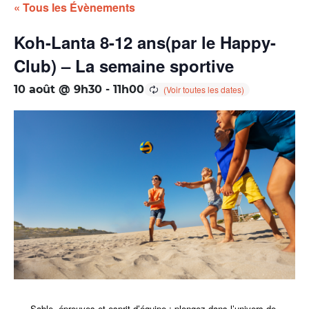
« Tous les Évènements
Koh-Lanta 8-12 ans(par le Happy-
Club) – La semaine sportive
10 août @ 9h30
-
11h00
Sable, épreuves et esprit d’équipe : plongez dans l’univers de