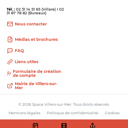
Tél. :
02 31 14 51 65 (Villare) I 02
31 87 78 82 (Bureaux)
Nous contacter
Médias et brochures
FAQ
Liens utiles
Formulaire de création
de compte
Mairie de Villers-sur-
Mer
© 2026 Space Villers-sur-Mer. Tous droits réservés.
Mentions légales
Politique de confidentialité
Cookies