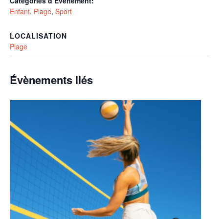
Catégories d’Évènement:
Enfant
,
Plage
,
Sport
LOCALISATION
Plage
Évènements liés