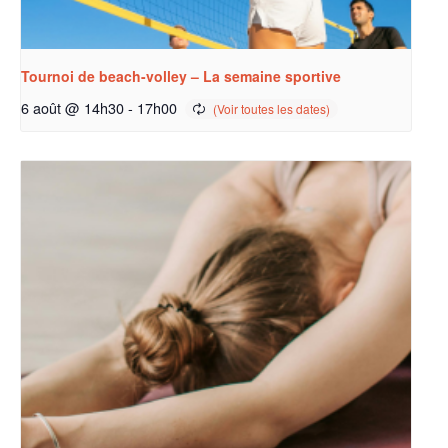
Tournoi de beach-volley – La semaine sportive
6 août @ 14h30
-
17h00