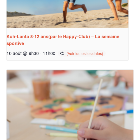
Koh-Lanta 8-12 ans(par le Happy-Club) – La semaine
sportive
10 août @ 9h30
-
11h00