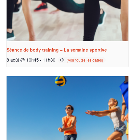
Séance de body training – La semaine sportive
8 août @ 10h45
-
11h30