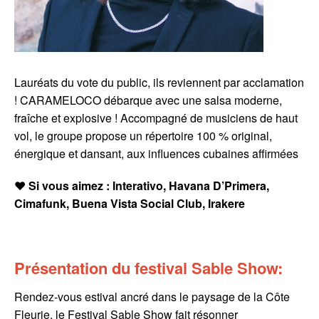
Lauréats du vote du public, ils reviennent par acclamation
! CARAMELOCO débarque avec une salsa moderne,
fraîche et explosive ! Accompagné de musiciens de haut
vol, le groupe propose un répertoire 100 % original,
énergique et dansant, aux influences cubaines affirmées
❤️ Si vous aimez : Interativo, Havana D’Primera,
Cimafunk, Buena Vista Social Club, Irakere
Présentation du festival Sable Show:
Rendez-vous estival ancré dans le paysage de la Côte
Fleurie, le Festival Sable Show fait résonner