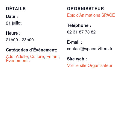
DÉTAILS
ORGANISATEUR
Epic d’Animations SPACE
Date :
21 juillet
Téléphone :
02 31 87 78 82
Heure :
21h00 - 23h00
E-mail :
contact@space-villers.fr
Catégories d’Évènement:
Ado
,
Adulte
,
Culture
,
Enfant
,
Site web :
Événements
Voir le site Organisateur