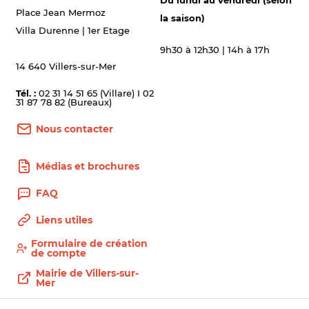
Du lundi au vendredi (selon
Place Jean Mermoz
la saison)
Villa Durenne | 1er Etage
9h30 à 12h30 | 14h à 17h
14 640 Villers-sur-Mer
Tél. :
02 31 14 51 65 (Villare) I 02
31 87 78 82 (Bureaux)
Nous contacter
Médias et brochures
FAQ
Liens utiles
Formulaire de création
de compte
Mairie de Villers-sur-
Mer