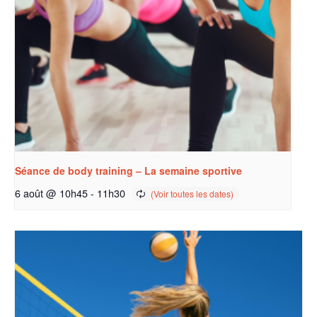
Séance de body training – La semaine sportive
6 août @ 10h45
-
11h30