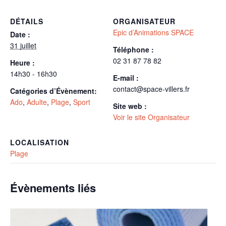
DÉTAILS
ORGANISATEUR
Epic d’Animations SPACE
Date :
31 juillet
Téléphone :
02 31 87 78 82
Heure :
14h30 - 16h30
E-mail :
contact@space-villers.fr
Catégories d’Évènement:
Ado
,
Adulte
,
Plage
,
Sport
Site web :
Voir le site Organisateur
LOCALISATION
Plage
Évènements liés