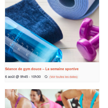
Séance de gym douce – La semaine sportive
6 août @ 9h45
-
10h30