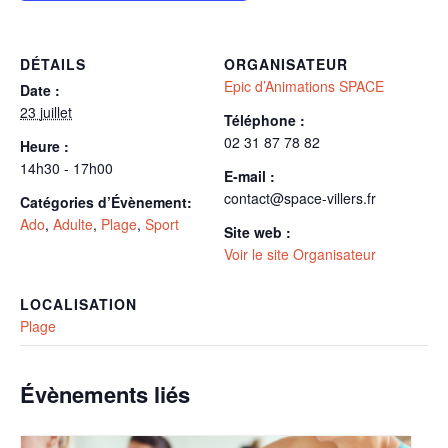
DÉTAILS
ORGANISATEUR
Epic d’Animations SPACE
Date :
23 juillet
Téléphone :
02 31 87 78 82
Heure :
14h30 - 17h00
E-mail :
contact@space-villers.fr
Catégories d’Évènement:
Ado
,
Adulte
,
Plage
,
Sport
Site web :
Voir le site Organisateur
LOCALISATION
Plage
Évènements liés