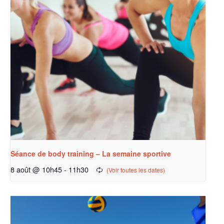
Séance de body training – La semaine sportive
8 août @ 10h45
-
11h30