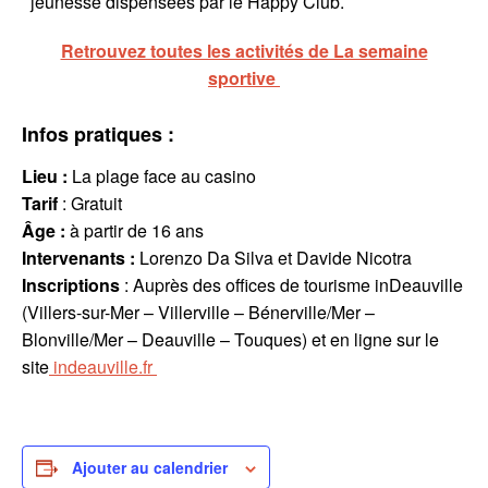
jeunesse dispensées par le Happy Club.
Retrouvez toutes les activités de La semaine
sportive
Infos pratiques :
Lieu :
La plage face au casino
Tarif
: Gratuit
Âge :
à partir de 16 ans
Intervenants
:
Lorenzo Da Silva et Davide Nicotra
Inscriptions
: Auprès des offices de tourisme inDeauville
(Villers-sur-Mer – Villerville – Bénerville/Mer –
Blonville/Mer – Deauville – Touques) et en ligne sur le
site
indeauville.fr
Ajouter au calendrier