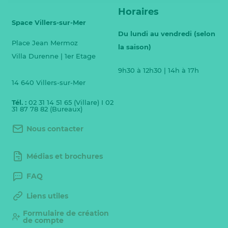
Horaires
Space Villers-sur-Mer
Du lundi au vendredi (selon
Place Jean Mermoz
la saison)
Villa Durenne | 1er Etage
9h30 à 12h30 | 14h à 17h
14 640 Villers-sur-Mer
Tél. :
02 31 14 51 65 (Villare) I 02
31 87 78 82 (Bureaux)
Nous contacter
Médias et brochures
FAQ
Liens utiles
Formulaire de création
de compte