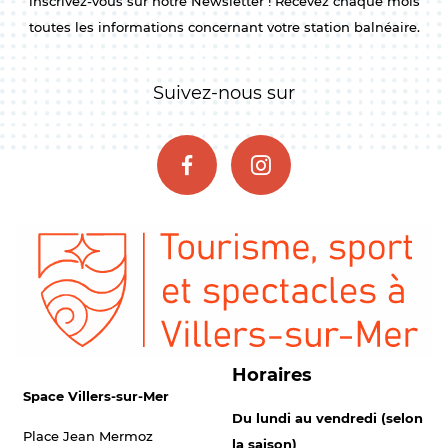
inscrivez-vous sur notre Newsletter ! Recevez chaque mois
toutes les informations concernant votre station balnéaire.
Suivez-nous sur
Horaires
Space Villers-sur-Mer
Du lundi au vendredi (selon
Place Jean Mermoz
la saison)