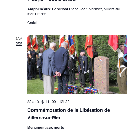
filtrés.
Amphithéâtre Perdrisot
Place Jean Mermoz, Villers sur
mer, France
Gratuit
SAM
22
22 août @ 11h00
-
12h30
Commémoration de la Libération de
Villers-sur-Mer
Monument aux morts