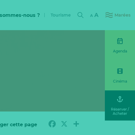
A
 sommes-nous ?
Tourisme
Marées
A
Agenda
Cinéma
Réserver /
Acheter
Facebook
X
Partager
ger cette page