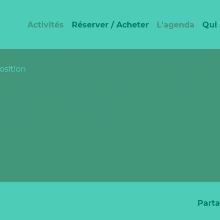
Activités
Réserver / Acheter
L'agenda
Qui
osition
Parta