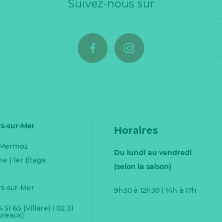
Suivez-nous sur
rs-sur-Mer
Horaires
 Mermoz
Du lundi au vendredi
ne | 1er Etage
(selon la saison)
rs-sur-Mer
9h30 à 12h30 | 14h à 17h
4 51 65 (Villare) I 02 31
ureaux)