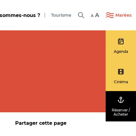
A
 sommes-nous ?
Tourisme
Marées
A
Agenda
Cinéma
Réserver /
Acheter
Partager cette page