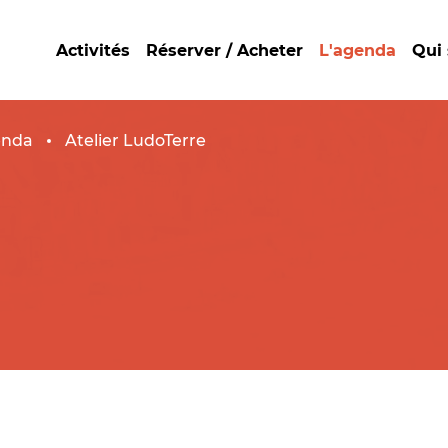
Activités
Réserver / Acheter
L'agenda
Qui
enda
Atelier LudoTerre