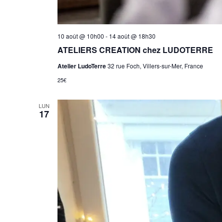
10 août @ 10h00
-
14 août @ 18h30
ATELIERS CREATION chez LUDOTERRE
Atelier LudoTerre
32 rue Foch, Villers-sur-Mer, France
25€
LUN
17