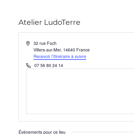
Atelier LudoTerre
Adresse
32 rue Foch
Villers-sur-Mer
,
14640
France
Recevoir l’Itinéraire à suivre
Téléphone
07 56 80 24 14
Évènements pour ce lieu