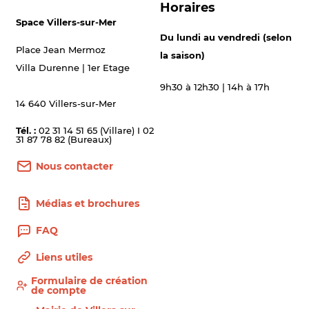
Horaires
Space Villers-sur-Mer
Du lundi au vendredi (selon
Place Jean Mermoz
la saison)
Villa Durenne | 1er Etage
9h30 à 12h30 | 14h à 17h
14 640 Villers-sur-Mer
Tél. :
02 31 14 51 65 (Villare) I 02
31 87 78 82 (Bureaux)
Nous contacter
Médias et brochures
FAQ
Liens utiles
Formulaire de création
de compte