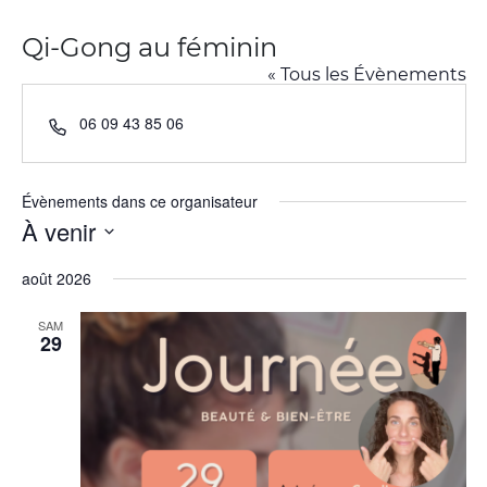
Qi-Gong au féminin
« Tous les Évènements
Téléphone
06 09 43 85 06
Évènements dans ce organisateur
À venir
Sélectionnez
une
août 2026
date.
SAM
29