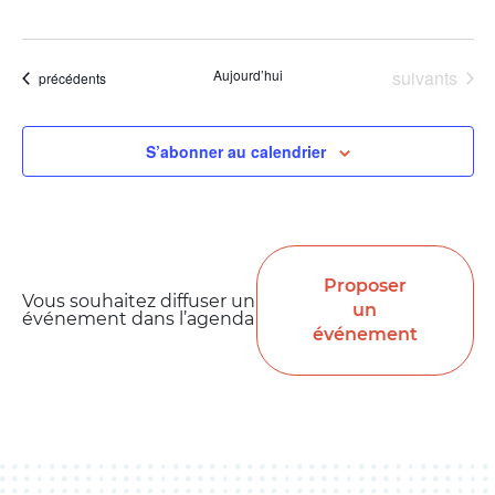
Évènements
Aujourd’hui
suivants
Évènements
précédents
S’abonner au calendrier
Proposer
Vous souhaitez diffuser un
un
événement dans l’agenda
événement