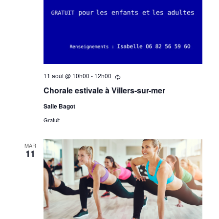
11 août @ 10h00
-
12h00
Se
répètant
Chorale estivale à Villers-sur-mer
Salle Bagot
Gratuit
MAR
11