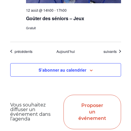
12 août @ 14h00
-
17h00
Goûter des séniors – Jeux
Gratuit
Évènements
Évènements
précédents
Aujourd’hui
suivants
S’abonner au calendrier
Vous souhaitez
Proposer
diffuser un
un
événement dans
événement
l’agenda