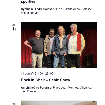
sportive
Gymnase André Salesse
Rue du Stade André Salesse,
Villers-sur-Mer
MAR
11
11 août @ 21h00
-
23h00
Rock in Chair – Sable Show
Amphithéâtre Perdrisot
Place Jean Mermoz, Villers sur
mer, France
MER