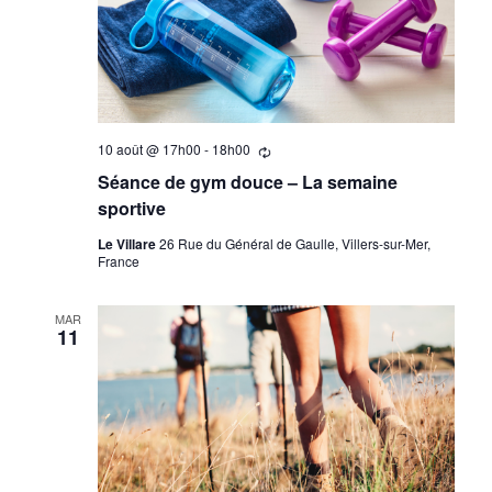
10 août @ 17h00
-
18h00
Se
répètant
Séance de gym douce – La semaine
sportive
Le Villare
26 Rue du Général de Gaulle, Villers-sur-Mer,
France
MAR
11