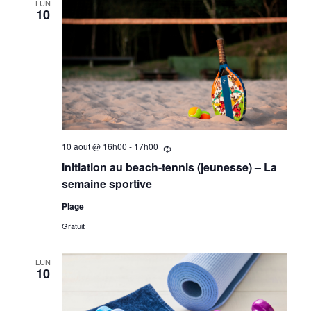
LUN
10
10 août @ 16h00
-
17h00
Se
répètant
Initiation au beach-tennis (jeunesse) – La
semaine sportive
Plage
Gratuit
LUN
10