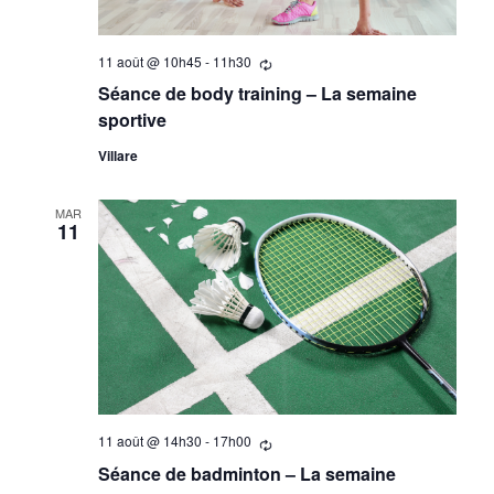
11 août @ 10h45
-
11h30
Se
répètant
Séance de body training – La semaine
sportive
Villare
MAR
11
11 août @ 14h30
-
17h00
Se
répètant
Séance de badminton – La semaine